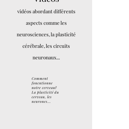
vidé
os abordant différents
aspects comme les
neurosciences, la plasticité
cérébrale
, les circuits
neuronaux...
Comment
foncntionne
notre cerveau?
La plasticité du
cerveau, les
neurones...