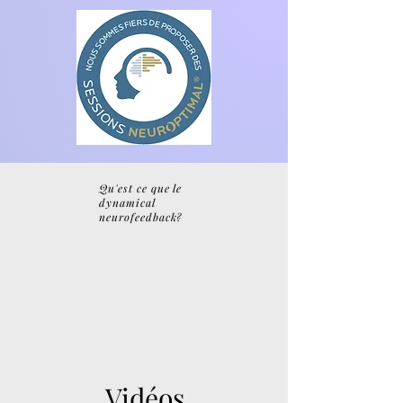
Qu'est ce que le
dynamical
neurofeedback?
Vid
éos